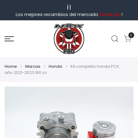
Los mejores recambios del mercado
Nmax pro
!
0
Home
Marcas
Honda
Kit completo honda PCX
año 2021-2023 160 cc